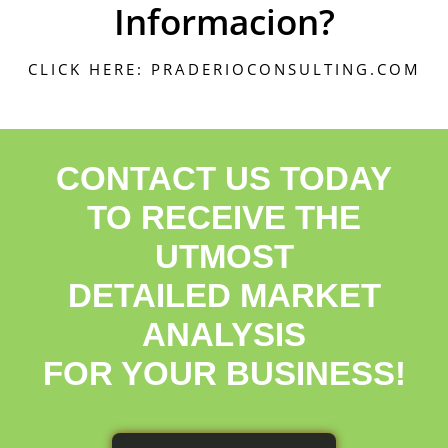
Informacion?
CLICK HERE: PRADERIOCONSULTING.COM
CONTACT US TODAY
TO RECEIVE THE
UTMOST
DETAILED MARKET
ANALYSIS
FOR YOUR BUSINESS!