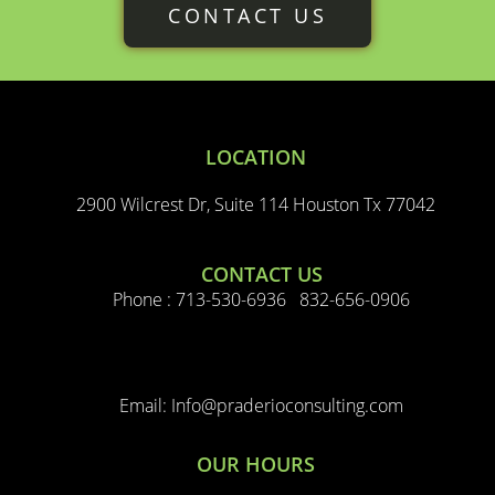
CONTACT US
LOCATION
2900 Wilcrest Dr, Suite 114 Houston Tx 77042
CONTACT US
Phone : 713-530-6936 832-656-0906
Email: Info@praderioconsulting.com
OUR HOURS