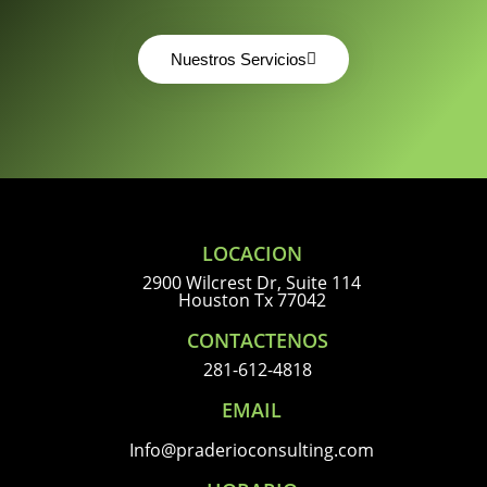
Nuestros Servicios
LOCACION
2900 Wilcrest Dr, Suite 114
Houston Tx 77042
CONTACTENOS
281-612-4818
EMAIL
Info@praderioconsulting.com