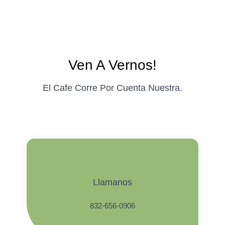
Ven A Vernos!
El Cafe Corre Por Cuenta Nuestra.
Llamanos
832-656-0906