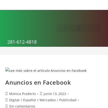
publicidad digital
281-612-4818
>
publicidad digital
Anuncios en Facebook
Monica Praderio
junio 13, 2023
Digital
/
Español
/
Mercadeo
/
Publicidad
Sin comentarios