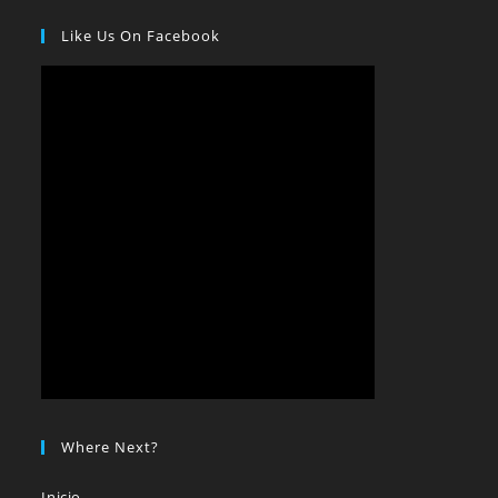
Like Us On Facebook
Where Next?
Inicio