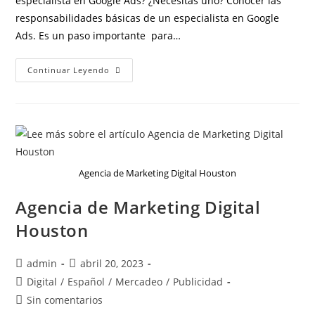
especialista en Google Ads? ¿Necesitas uno? Conocer las
responsabilidades básicas de un especialista en Google
Ads. Es un paso importante para…
Continuar Leyendo
Agencia de Marketing Digital Houston
Agencia de Marketing Digital
Houston
admin
abril 20, 2023
Digital
/
Español
/
Mercadeo
/
Publicidad
Sin comentarios